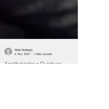
Mark Mattingly
6. Nov. 2025
1 Min. Lesezeit
Apothekentour Duisburg
Eventreportage der Apothekentour