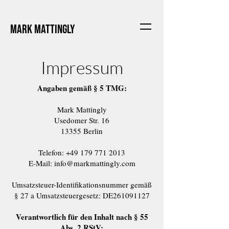
Mark Mattingly
Impressum
Angaben gemäß § 5 TMG:
Mark Mattingly
Usedomer Str. 16
13355 Berlin
Telefon:
+49 179 771 2013
E-Mail:
info@markmattingly.com
Umsatzsteuer-Identifikationsnummer gemäß
§ 27 a Umsatzsteuergesetz: DE261091127
Verantwortlich für den Inhalt nach § 55
Abs. 2 RStV: