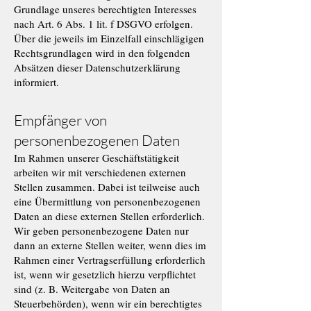
Grundlage unseres berechtigten Interesses
nach Art. 6 Abs. 1 lit. f DSGVO erfolgen.
Über die jeweils im Einzelfall einschlägigen
Rechtsgrundlagen wird in den folgenden
Absätzen dieser Datenschutzerklärung
informiert.
Empfänger von
personenbezogenen Daten
Im Rahmen unserer Geschäftstätigkeit
arbeiten wir mit verschiedenen externen
Stellen zusammen. Dabei ist teilweise auch
eine Übermittlung von personenbezogenen
Daten an diese externen Stellen erforderlich.
Wir geben personenbezogene Daten nur
dann an externe Stellen weiter, wenn dies im
Rahmen einer Vertragserfüllung erforderlich
ist, wenn wir gesetzlich hierzu verpflichtet
sind (z. B. Weitergabe von Daten an
Steuerbehörden), wenn wir ein berechtigtes