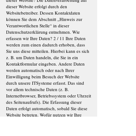
dieser Website? Die Datenverarbeitung auf
dieser Website erfolgt durch den
Websitebetreiber. Dessen Kontaktdaten
können Sie dem Abschnitt „Hinweis zur
Verantwortlichen Stelle“ in dieser
Datenschutzerklärung entnehmen. Wie
erfassen wir Ihre Daten? 2 / 11 Ihre Daten
werden zum einen dadurch erhoben, dass
Sie uns diese mitteilen. Hierbei kann es sich
z. B. um Daten handeln, die Sie in ein
Kontaktformular eingeben. Andere Daten
werden automatisch oder nach Ihrer
Einwilligung beim Besuch der Website
durch unsere ITSysteme erfasst. Das sind
vor allem technische Daten (z. B.
Internetbrowser, Betriebssystem oder Uhrzeit
des Seitenaufrufs). Die Erfassung dieser
Daten erfolgt automatisch, sobald Sie diese
Website betreten. Wofür nutzen wir Ihre
Daten? Ein Teil der Daten wird erhoben, um
eine fehlerfreie Bereitstellung der Website zu
gewährleisten. Andere Daten können zur