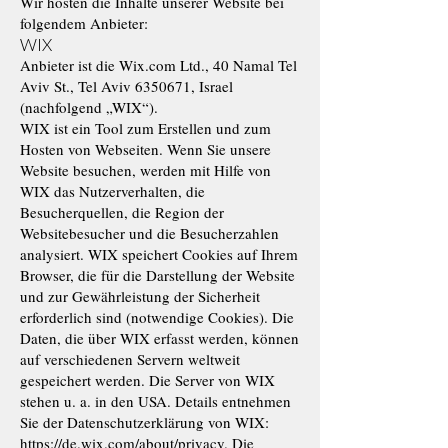
Wir hosten die Inhalte unserer Website bei
folgendem Anbieter:
WIX
Anbieter ist die Wix.com Ltd., 40 Namal Tel
Aviv St., Tel Aviv
6350671
, Israel
(nachfolgend „WIX“).
WIX ist ein Tool zum Erstellen und zum
Hosten von Webseiten. Wenn Sie unsere
Website besuchen, werden mit Hilfe von
WIX das Nutzerverhalten, die
Besucherquellen, die Region der
Websitebesucher und die Besucherzahlen
analysiert. WIX speichert Cookies auf Ihrem
Browser, die für die Darstellung der Website
und zur Gewährleistung der Sicherheit
erforderlich sind (notwendige Cookies). Die
Daten, die über WIX erfasst werden, können
auf verschiedenen Servern weltweit
gespeichert werden. Die Server von WIX
stehen u. a. in den USA. Details entnehmen
Sie der Datenschutzerklärung von WIX:
https://de.wix.com/about/privacy.
Die