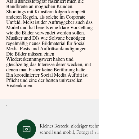
Als Businessfotograf fasziniert mich die
Bandbreite an möglichen Kunden.
Shootings mit Künstlern folgen komplett
anderen Regeln, als solche im Corporate
Umfeld. Meist ist der Auftraggeber auch das
Model und hat bereits eine klare Vorstellung
wie die Bilder verwendet werden sollen.
Musiker und DJs wie Solvane benötigen
regelmäßig neues Bildmaterial für Social
Media Posts und Auftrittsankündigungen.
Die Bilder müssen einen
Wiedererkennungswert haben und
gleichzeitig das Interesse derer wecken, mit
denen man bisher keine Berührung hatte.
Ein koordinierter Social Media Auftritt ist
Pflicht und eine der besten universellen
Visitenkarten.
Kleines Besteck: niedriger technischer Aufwand,
schnell und mobil, Fotograf + Assistent