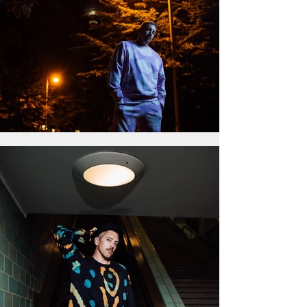
Kosteneffizienter Ansatz, dank ausführlicher
Vorplanung und Abstimmung. Hohe
Motivausbeute bei geringem Zeiteinsatz